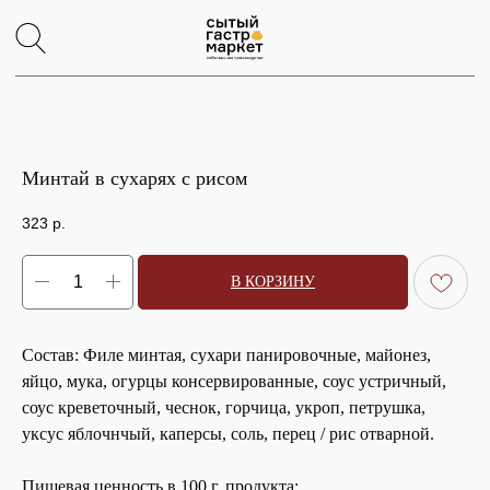
Минтай в сухарях с рисом
323
р.
В КОРЗИНУ
Состав: Филе минтая, сухари панировочные, майонез,
яйцо, мука, огурцы консервированные, соус устричный,
соус креветочный, чеснок, горчица, укроп, петрушка,
уксус яблочнчый, каперсы, соль, перец / рис отварной.
Пищевая ценность в 100 г. продукта: