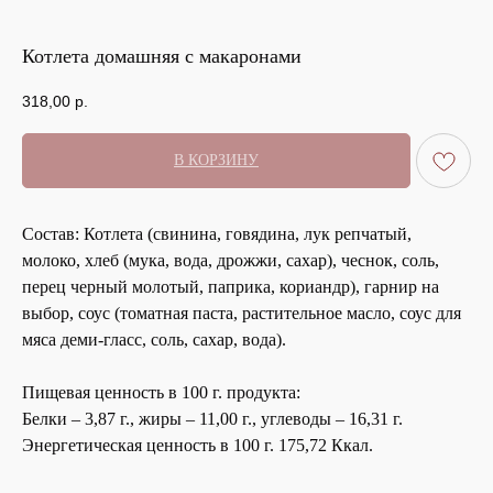
Котлета домашняя с макаронами
318,00
р.
В КОРЗИНУ
Состав: Котлета (свинина, говядина, лук репчатый,
молоко, хлеб (мука, вода, дрожжи, сахар), чеснок, соль,
перец черный молотый, паприка, кориандр), гарнир на
выбор, соус (томатная паста, растительное масло, соус для
мяса деми-гласс, соль, сахар, вода).
Пищевая ценность в 100 г. продукта:
Белки – 3,87 г., жиры – 11,00 г., углеводы – 16,31 г.
Энергетическая ценность в 100 г. 175,72 Ккал.