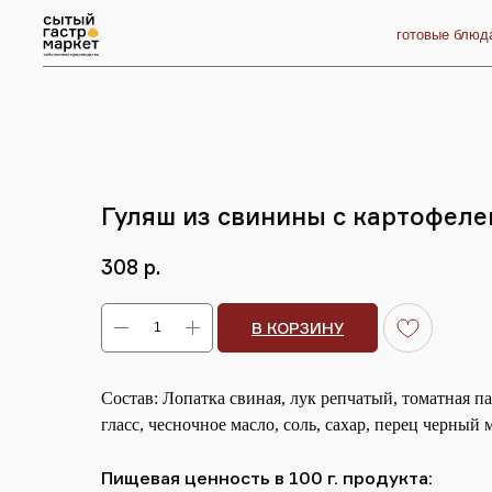
готовые блюда
п
Гуляш из свинины с картофеле
р.
308
В КОРЗИНУ
Состав: Лопатка свиная, лук репчатый, томатная па
гласс, чесночное масло, соль, сахар, перец черный
Пищевая ценность в 100 г. продукта: