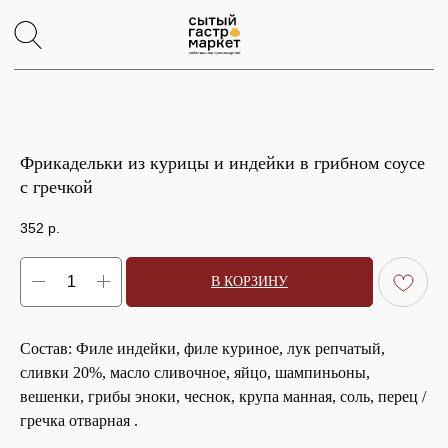
Фрикадельки из курицы и индейки в грибном соусе
с гречкой
352
р.
В КОРЗИНУ
Состав: Филе индейки, филе куриное, лук репчатый,
сливки 20%, масло сливочное, яйцо, шампиньоны,
вешенки, грибы эноки, чеснок, крупа манная, соль, перец /
гречка отварная .