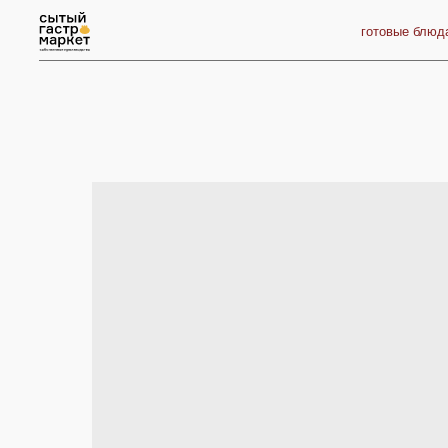
готовые блюда
п