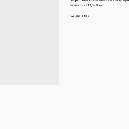
энергетическая ценность в 100 гр пр
ценность - 113,82 Ккал.
Weight: 130 g