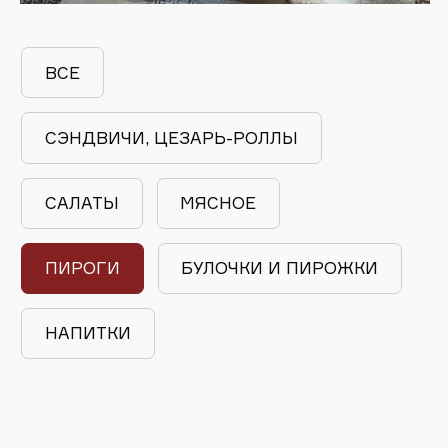
ДРУГАЯ ЕДА
ПОЛУФАБРИКАТЫ
БИЗНЕС-ЛАН
В ОФИС