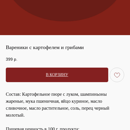
Вареники с картофелем и грибами
399
р.
В КОРЗИНУ
Состав:
Картофельное пюре с луком, шампиньоны
жареные, мука пшеничная, яйцо куриное, масло
сливочное, масло растительное, соль, перец черный
молотый.
Пищевая ценность в 100 г. продукта: