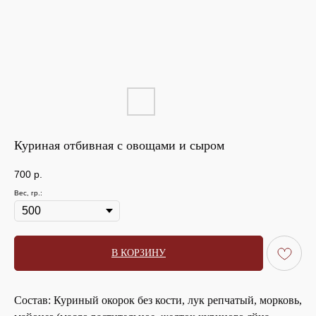
Куриная отбивная с овощами и сыром
700
р.
Вес, гр.:
В КОРЗИНУ
Состав:
Куриный окорок без кости, лук репчатый, морковь,