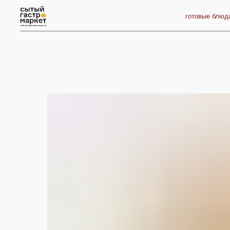
готовые блюда
п