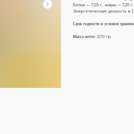
Белки — 7,29 г., жиры — 7,25 г.
Энергетическая ценность в 10
Срок годности и условия хранени
270 гр.
Масса нетто: