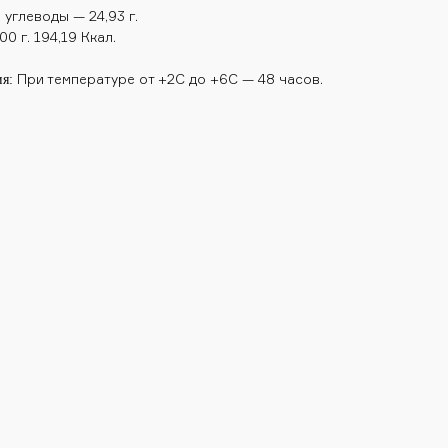
, углеводы — 24,93 г.
0 г. 194,19 Ккал.
При температуре от +2С до +6С — 48 часов.
я: